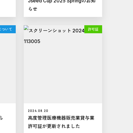
Jseed Cup 2025 Springのお知
らせ
について
許可証
2024.08.20
ら
高度管理医療機器販売業貸与業
許可証が更新されました