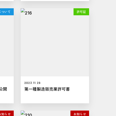
について
許可証
2023.11.29
公開
第一種製造販売業許可書
お知らせ
お知らせ