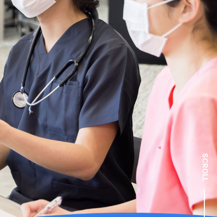
SCROLL