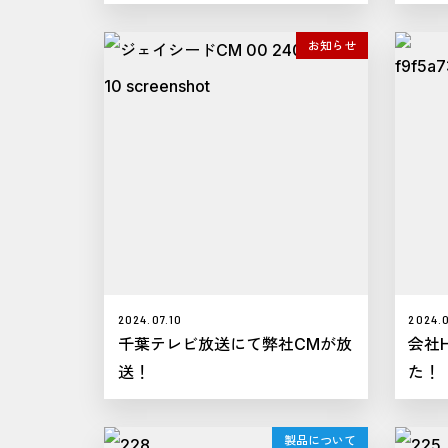
お知らせ
2024.07.10
2024.0
千葉テレビ放送にて弊社CMが放
会社
送！
た！
製品について