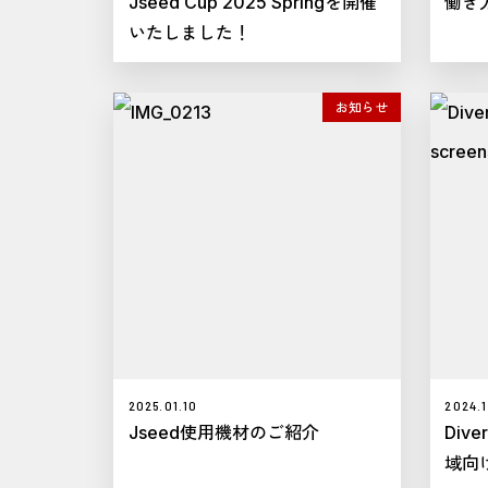
Jseed Cup 2025 Springを開催
働き
いたしました！
お知らせ
2025.01.10
2024.1
Jseed使用機材のご紹介
Div
域向