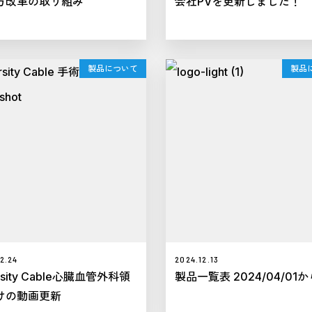
方改革の取り組み
会社PVを更新しました！
製品について
製品
2.24
2024.12.13
ersity Cable心臓血管外科領
製品一覧表 2024/04/01か
けの動画更新